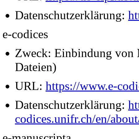
Datenschutzerklärung:
ht
e-codices
Zweck: Einbindung von M
Dateien)
URL:
https://www.e-codi
Datenschutzerklärung:
ht
codices.unifr.ch/en/about
e-manuscripta