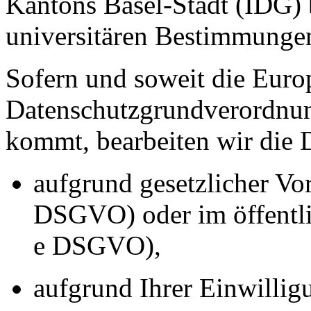
Kantons Basel-Stadt (IDG) 
universitären Bestimmunge
Sofern und soweit die Euro
Datenschutzgrundverordn
kommt, bearbeiten wir die 
aufgrund gesetzlicher Vor
DSGVO) oder im öffentlich
e DSGVO),
aufgrund Ihrer Einwillig