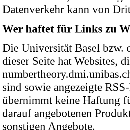
Datenverkehr kann von Drit
Wer haftet für Links zu W
Die Universität Basel bzw. 
dieser Seite hat Websites, d
numbertheory.dmi.unibas.c
sind sowie angezeigte RSS-
übernimmt keine Haftung für
darauf angebotenen Produkt
sonstigen Angebote.