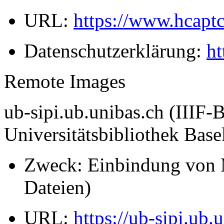
URL:
https://www.hcapt
Datenschutzerklärung:
ht
Remote Images
ub-sipi.ub.unibas.ch (IIIF-B
Universitätsbibliothek Base
Zweck: Einbindung von M
Dateien)
URL:
https://ub-sipi.ub.