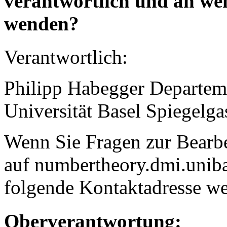
verantwortlich und an wen
wenden?
Verantwortlich:
Philipp Habegger Departem
Universität Basel Spiegelga
Wenn Sie Fragen zur Bearbe
auf numbertheory.dmi.uniba
folgende Kontaktadresse w
Oberverantwortung: